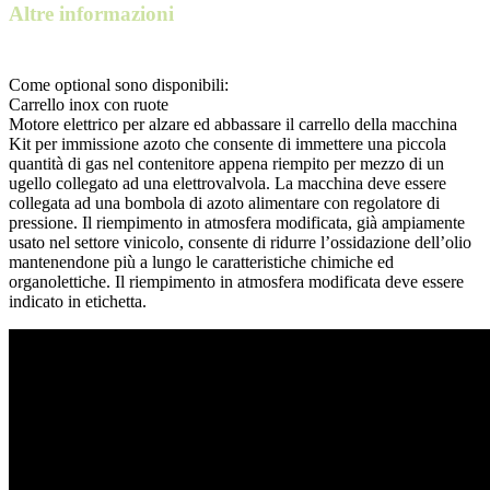
Altre informazioni
Come optional sono disponibili:
Carrello inox con ruote
Motore elettrico per alzare ed abbassare il carrello della macchina
Kit per immissione azoto che consente di immettere una piccola
quantità di gas nel contenitore appena riempito per mezzo di un
ugello collegato ad una elettrovalvola. La macchina deve essere
collegata ad una bombola di azoto alimentare con regolatore di
pressione. Il riempimento in atmosfera modificata, già ampiamente
usato nel settore vinicolo, consente di ridurre l’ossidazione dell’olio
mantenendone più a lungo le caratteristiche chimiche ed
organolettiche. Il riempimento in atmosfera modificata deve essere
indicato in etichetta.