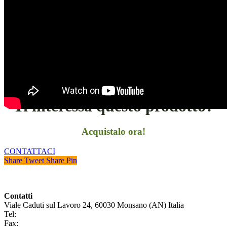
Ti interessa questo prodotto?
Acquistalo ora!
CONTATTACI
Share
Tweet
Share
Pin
Contatti
Viale Caduti sul Lavoro 24, 60030 Monsano (AN) Italia
Tel:
+39 0731 696465
Fax:
+39 0731 690265