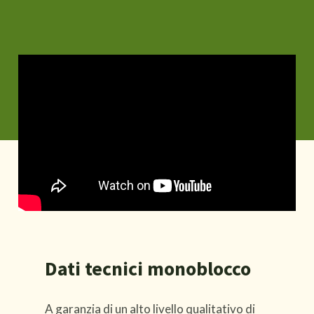
Dati tecnici monoblocco
A garanzia di un alto livello qualitativo di