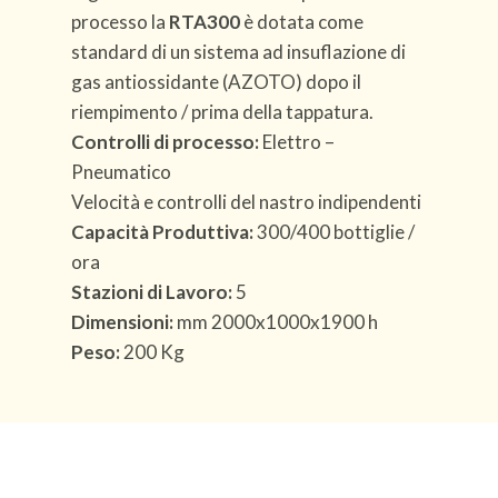
processo la
RTA300
è dotata come
standard di un sistema ad insuflazione di
gas antiossidante (AZOTO) dopo il
riempimento / prima della tappatura.
Controlli di processo:
Elettro –
Pneumatico
Velocità e controlli del nastro indipendenti
Capacità Produttiva:
300/400 bottiglie /
ora
Stazioni di Lavoro:
5
Dimensioni:
mm 2000x1000x1900 h
Peso:
200 Kg